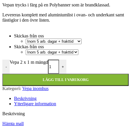
Vepan trycks i färg på en Polybanner som är brandklassad.
Levereras komplett med aluminiumlist i ovan- och underkant samt
fästöglor i den övre listen.
Skickas från oss
Skickas från oss
Vepa 2 x 1 m mängd
-
+
LÄGG TILL I VARUKORG
Kategori:
Vepa inomhus
Beskrivning
Ytterligare information
Beskrivning
Hämta mall