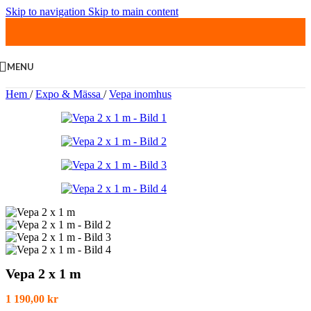
Skip to navigation
Skip to main content
MENU
Hem
/
Expo & Mässa
/
Vepa inomhus
Vepa 2 x 1 m
1 190,00
kr