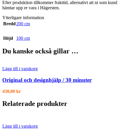
Efter produktion tillkommer frakttid, alternativt att ni som kund
hämtar upp er vara i Hägersten.
Ytterligare information
Bredd
200 cm
Höjd
100 cm
Du kanske också gillar …
Lägg till i varukorg
Original och designhjälp / 30 minuter
430,00
kr
Relaterade produkter
Lägg till i varukorg