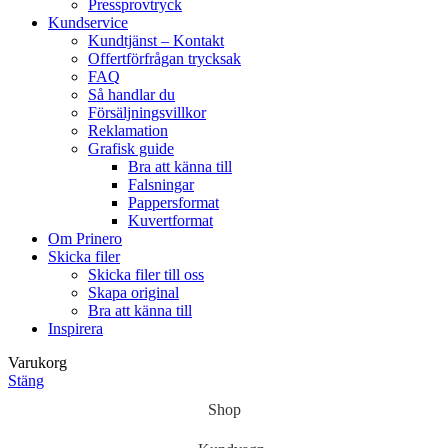
Pressprovtryck
Kundservice
Kundtjänst – Kontakt
Offertförfrågan trycksak
FAQ
Så handlar du
Försäljningsvillkor
Reklamation
Grafisk guide
Bra att känna till
Falsningar
Pappersformat
Kuvertformat
Om Prinero
Skicka filer
Skicka filer till oss
Skapa original
Bra att känna till
Inspirera
Varukorg
Stäng
Shop