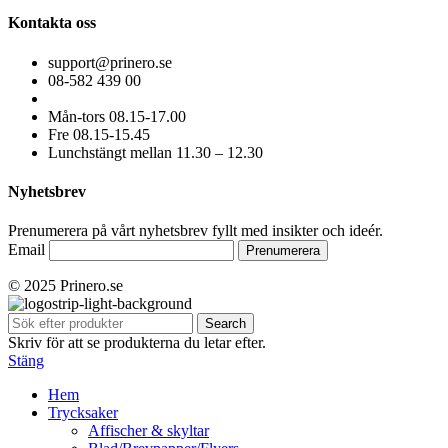
Kontakta oss
support@prinero.se
08-582 439 00
Mån-tors 08.15-17.00
Fre 08.15-15.45
Lunchstängt mellan 11.30 – 12.30
Nyhetsbrev
Prenumerera på vårt nyhetsbrev fyllt med insikter och ideér.
Email
© 2025 Prinero.se
Search
Skriv för att se produkterna du letar efter.
Stäng
Hem
Trycksaker
Affischer & skyltar