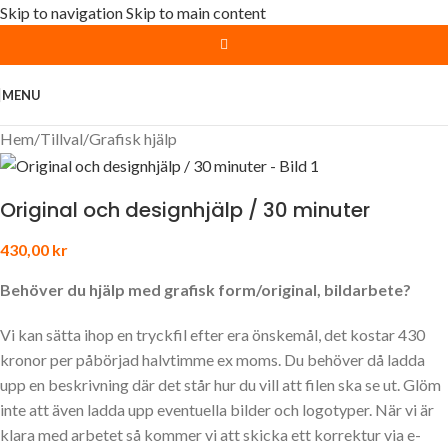
Skip to navigation
Skip to main content
MENU
Hem
/
Tillval
/
Grafisk hjälp
Original och designhjälp / 30 minuter
430,00
kr
Behöver du hjälp med grafisk form/original, bildarbete?
Vi kan sätta ihop en tryckfil efter era önskemål, det kostar 430
kronor per påbörjad halvtimme ex moms. Du behöver då ladda
upp en beskrivning där det står hur du vill att filen ska se ut. Glöm
inte att även ladda upp eventuella bilder och logotyper. När vi är
klara med arbetet så kommer vi att skicka ett korrektur via e-