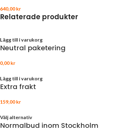
640,00
kr
Relaterade produkter
Lägg till i varukorg
Neutral paketering
0,00
kr
Lägg till i varukorg
Extra frakt
159,00
kr
Välj alternativ
Normalbud inom Stockholm