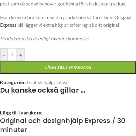
post som du sedan behöver godkänna för att det ska tryckas.
Har du extra bråttom med din produktion så föreslår vi
Original
Express
, då lägger vi extra hög prioritering på ditt original
Produktionstid är enligt överenskommelse.
-
+
LÄGG TILL I VARUKORG
Kategorier:
Grafisk hjälp
,
Tillval
Du kanske också gillar …
Lägg till i varukorg
Original och designhjälp Express / 30
minuter