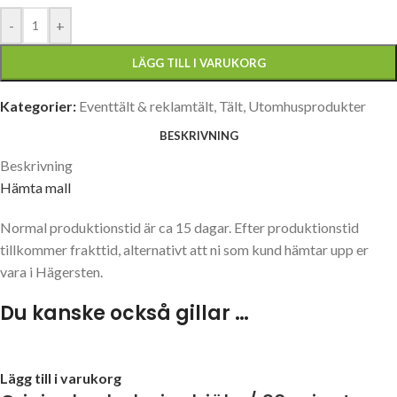
-
+
LÄGG TILL I VARUKORG
Kategorier:
Eventtält & reklamtält
,
Tält
,
Utomhusprodukter
BESKRIVNING
Beskrivning
Hämta mall
Normal produktionstid är ca 15 dagar. Efter produktionstid
tillkommer frakttid, alternativt att ni som kund hämtar upp er
vara i Hägersten.
Du kanske också gillar …
Lägg till i varukorg