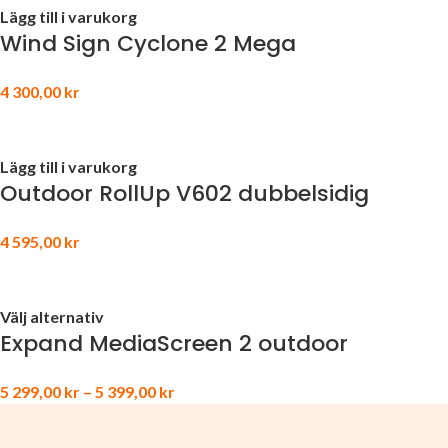
Lägg till i varukorg
Wind Sign Cyclone 2 Mega
4 300,00
kr
Lägg till i varukorg
Outdoor RollUp V602 dubbelsidig
4 595,00
kr
Välj alternativ
Expand MediaScreen 2 outdoor
5 299,00
kr
–
5 399,00
kr